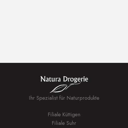
Was sie ist und wie man sich schützen 
kann.
WEITERLESEN
Ihr Spezialist für Naturprodukte
Filiale Küttigen
Filiale Suhr