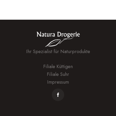
Ihr Spezialist für Naturprodukte
Filiale Küttigen
Filiale Suhr
Impressum