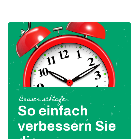
Besser schlafen
So einfach
verbessern Sie