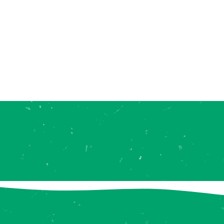
Unterstützend bei Diabetes
Unterstützend bei Wasseransammlungen
Gerne stellen wir Ihnen auch Ihre
persönliche Mischung zusammen.