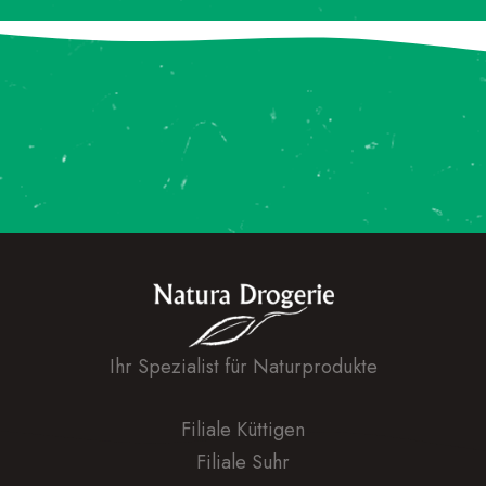
Ihr Spezialist für Naturprodukte
Filiale Küttigen
Filiale Suhr