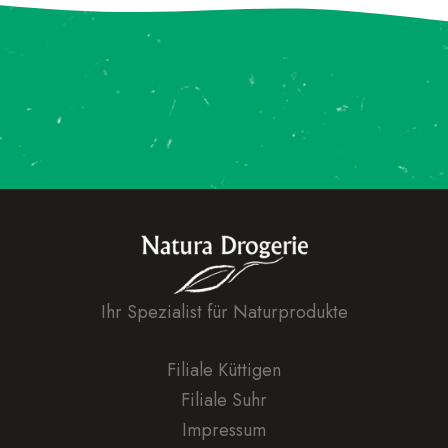
Ihr Spezialist für Naturprodukte
Filiale Küttigen
Filiale Suhr
Impressum